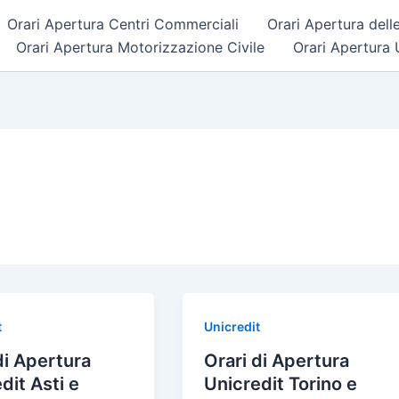
Orari Apertura Centri Commerciali
Orari Apertura dell
Orari Apertura Motorizzazione Civile
Orari Apertura U
t
Unicredit
di Apertura
Orari di Apertura
dit Asti e
Unicredit Torino e