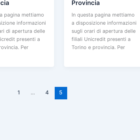
cia
Provincia
ta pagina mettiamo
In questa pagina mettiamo
sizione informazioni
a disposizione informazioni
ari di apertura delle
sugli orari di apertura delle
nicredit presenti a
filiali Unicredit presenti a
rovincia. Per
Torino e provincia. Per
1
…
4
5