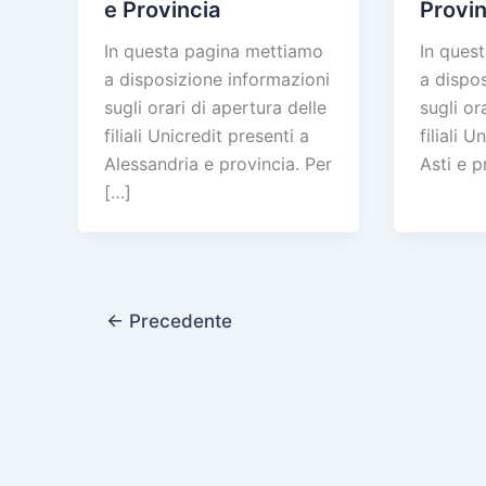
e Provincia
Provin
In questa pagina mettiamo
In ques
a disposizione informazioni
a dispo
sugli orari di apertura delle
sugli or
filiali Unicredit presenti a
filiali U
Alessandria e provincia. Per
Asti e p
[…]
←
Precedente