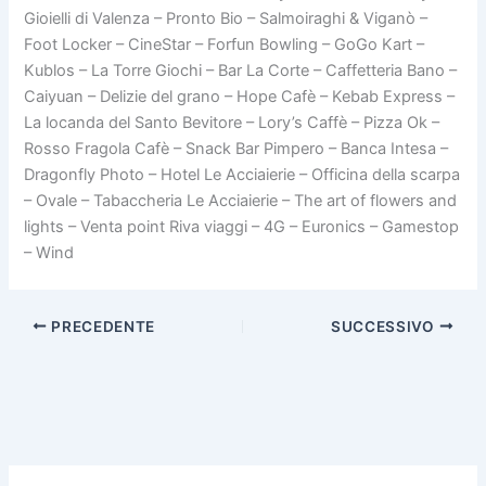
Gioielli di Valenza – Pronto Bio – Salmoiraghi & Viganò –
Foot Locker – CineStar – Forfun Bowling – GoGo Kart –
Kublos – La Torre Giochi – Bar La Corte – Caffetteria Bano –
Caiyuan – Delizie del grano – Hope Cafè – Kebab Express –
La locanda del Santo Bevitore – Lory’s Caffè – Pizza Ok –
Rosso Fragola Cafè – Snack Bar Pimpero – Banca Intesa –
Dragonfly Photo – Hotel Le Acciaierie – Officina della scarpa
– Ovale – Tabaccheria Le Acciaierie – The art of flowers and
lights – Venta point Riva viaggi – 4G – Euronics – Gamestop
– Wind
PRECEDENTE
SUCCESSIVO