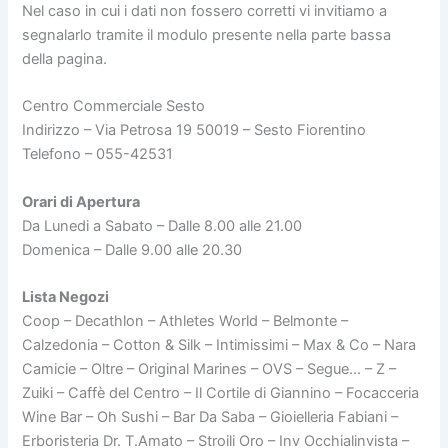
Nel caso in cui i dati non fossero corretti vi invitiamo a
segnalarlo tramite il modulo presente nella parte bassa
della pagina.
Centro Commerciale Sesto
Indirizzo – Via Petrosa 19 50019 – Sesto Fiorentino
Telefono – 055-42531
Orari di Apertura
Da Lunedi a Sabato – Dalle 8.00 alle 21.00
Domenica – Dalle 9.00 alle 20.30
Lista Negozi
Coop – Decathlon – Athletes World – Belmonte –
Calzedonia – Cotton & Silk – Intimissimi – Max & Co – Nara
Camicie – Oltre – Original Marines – OVS – Segue… – Z –
Zuiki – Caffè del Centro – Il Cortile di Giannino – Focacceria
Wine Bar – Oh Sushi – Bar Da Saba – Gioielleria Fabiani –
Erboristeria Dr. T.Amato – Stroili Oro – Inv Occhialinvista –