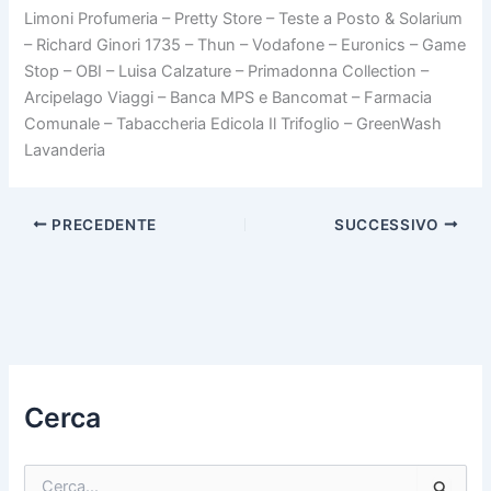
Limoni Profumeria – Pretty Store – Teste a Posto & Solarium
– Richard Ginori 1735 – Thun – Vodafone – Euronics – Game
Stop – OBI – Luisa Calzature – Primadonna Collection –
Arcipelago Viaggi – Banca MPS e Bancomat – Farmacia
Comunale – Tabaccheria Edicola Il Trifoglio – GreenWash
Lavanderia
PRECEDENTE
SUCCESSIVO
Cerca
C